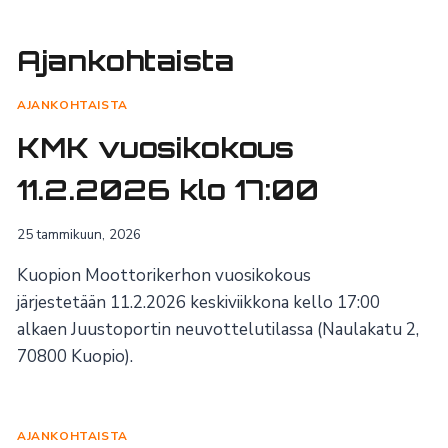
Ajankohtaista
AJANKOHTAISTA
KMK vuosikokous
11.2.2026 klo 17:00
25 tammikuun, 2026
Kuopion Moottorikerhon vuosikokous
järjestetään 11.2.2026 keskiviikkona kello 17:00
alkaen Juustoportin neuvottelutilassa (Naulakatu 2,
70800 Kuopio).
AJANKOHTAISTA