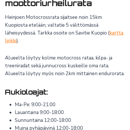
moottoriurheilurata
Heinjoen Motocrossrata sijaitsee noin 15km
Kuopiosta etelään, valtatie 5 välittömässä
läheisyydessä. Tarkka osoite on Savitie Kuopio (
kartta
linkki
).
Alueelta löytyy kolme motocross rataa, kilpa- ja
treeniradat sekä junnucross kuskeille oma rata.
Alueelta löytyy myös noin 2km mittainen endurorata.
Aukioloajat:
Ma-Pe: 9:00-21:00
Lauantaina 9:00-18:00
Sunnuntaina 12:00-18:00
Muina pyhäpäivinä 12:00-18:00