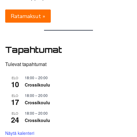
Ratamaksut »
Tapahtumat
Tulevat tapahtumat
18:00
–
20:00
ELO
10
Crossikoulu
18:00
–
20:00
ELO
17
Crossikoulu
18:00
–
20:00
ELO
24
Crossikoulu
Näytä kalenteri