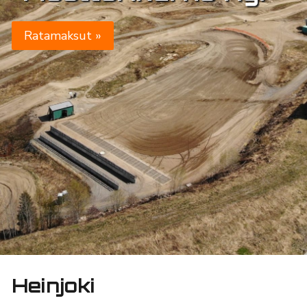
Ratamaksut »
Heinjoki